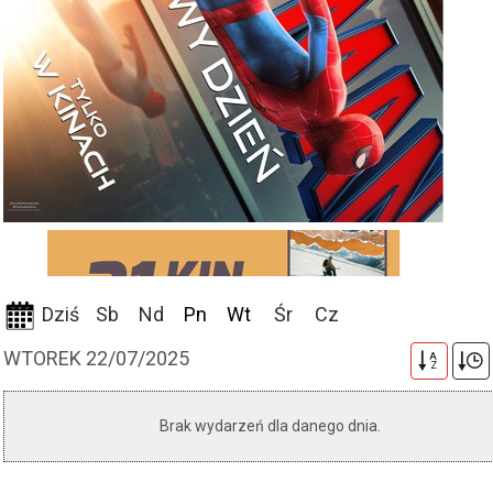
Dziś
Sb
Nd
Pn
Wt
Śr
Cz
WTOREK 22/07/2025
A
Z
Brak wydarzeń dla danego dnia.