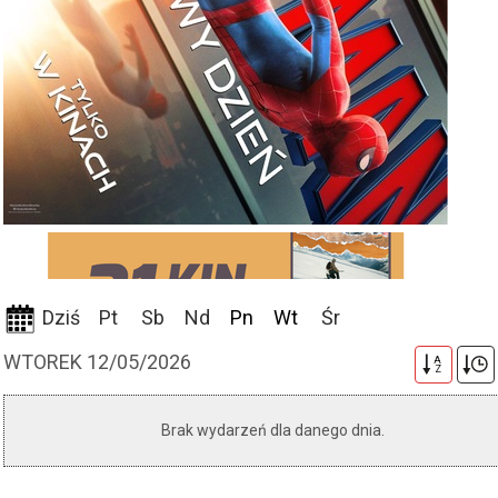
Dziś
Pt
Sb
Nd
Pn
Wt
Śr
WTOREK 12/05/2026
A
Z
Brak wydarzeń dla danego dnia.