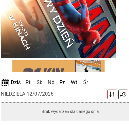
Dziś
Pt
Sb
Nd
Pn
Wt
Śr
NIEDZIELA 12/07/2026
A
Z
Brak wydarzeń dla danego dnia.