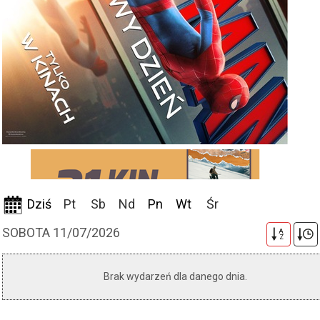
Dziś
Pt
Sb
Nd
Pn
Wt
Śr
SOBOTA 11/07/2026
A
Z
Brak wydarzeń dla danego dnia.